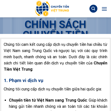
Skip
to
content
CHÍNH SÁCH
CHUYỂN TIỀN
Chúng tôi cam kết cung cấp dịch vụ chuyển tiền hai chiều từ
Việt Nam sang Trung Quốc và ngược lại, với các quy trình
minh bạch, nhanh chóng và an toàn. Dưới đây là các chính
sách chi tiết liên quan đến dịch vụ chuyển tiền của
Chuyển
Tiền Việt Trung
:
1. Phạm vi dịch vụ
Chúng tôi cung cấp dịch vụ chuyển tiền giữa hai quốc gia:
Chuyển tiền từ Việt Nam sang Trung Quốc
: Giúp khách
hàng gửi tiền nhanh chóng và an toàn tới các tài khoản