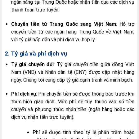
ngân hàng tại Trung Quốc hoặc nhận tiền qua các dịch vụ
thanh toán trực tuyến.
Chuyển tiền từ Trung Quốc sang Việt Nam
: Hỗ trợ
chuyển tiền từ các ngân hàng Trung Quốc về Việt Nam,
với tỷ giá hấp dẫn và phí dịch vụ hợp lý.
2. Tỷ giá và phí dịch vụ
Tỷ giá chuyển đổi
: Tỷ giá chuyển tiền giữa đồng Việt
Nam (VND) và Nhân dân tệ (CNY) được cập nhật hàng
ngày. Chúng tôi cung cấp tỷ giá cạnh tranh và minh bạch.
Phí dịch vụ
: Phí chuyển tiền sẽ được thông báo trước khi
thực hiện giao dịch. Mức phí sẽ tùy thuộc vào số tiền
chuyển và phương thức nhận tiền (ngân hàng hoặc các
dịch vụ nhận tiền trực tuyến).
Phí sẽ được tính theo tỷ lệ phần trăm hoặc