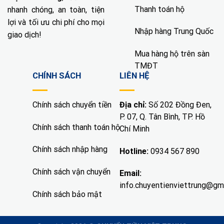
Thanh toán hộ
nhanh chóng, an toàn, tiện
lợi và tối ưu chi phí cho mọi
Nhập hàng Trung Quốc
giao dịch!
Mua hàng hộ trên sàn
TMĐT
CHÍNH SÁCH
LIÊN HỆ
Chính sách chuyển tiền
Địa chỉ:
Số 202 Đồng Đen,
P. 07, Q. Tân Bình, TP. Hồ
Chính sách thanh toán hộ
Chí Minh
Chính sách nhập hàng
Hotline:
0934 567 890
Chính sách vận chuyển
Email:
info.chuyentienviettrung@gm
Chính sách bảo mật