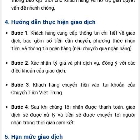
thông báo kịp thời cho khách hàng và hỗ trợ giải quyết
vấn đề nhanh chóng.
4. Hướng dẫn thực hiện giao dịch
Bước 1
: Khách hàng cung cấp thông tin chi tiết về giao
dịch, bao gồm số tiền cần chuyển, phương thức nhận
tiền, và thông tin ngân hàng (nếu chuyển qua ngân hàng).
Bước 2
: Xác nhận tỷ giá và phí dịch vụ, đồng ý với các
điều khoản của giao dịch.
Bước 3
: Khách hàng chuyển tiền vào tài khoản của
Chuyển Tiền Việt Trung.
Bước 4
: Sau khi chúng tôi nhận được thanh toán, giao
dịch sẽ được xử lý và tiền sẽ được chuyển tới người
nhận trong thời gian cam kết.
5. Hạn mức giao dịch