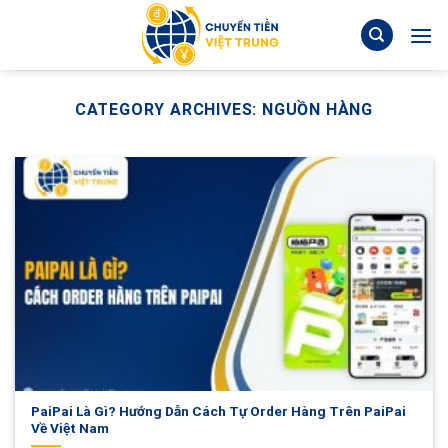
Skip
to
content
CATEGORY ARCHIVES:
NGUỒN HÀNG
PaiPai Là Gì? Hướng Dẫn Cách Tự Order Hàng Trên PaiPai
Về Việt Nam