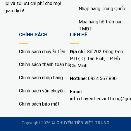
lợi và tối ưu chi phí cho mọi
Nhập hàng Trung Quốc
giao dịch!
Mua hàng hộ trên sàn
TMĐT
CHÍNH SÁCH
LIÊN HỆ
Chính sách chuyển tiền
Địa chỉ:
Số 202 Đồng Đen,
P. 07, Q. Tân Bình, TP. Hồ
Chính sách thanh toán hộ
Chí Minh
Chính sách nhập hàng
Hotline:
0934 567 890
Chính sách vận chuyển
Email:
info.chuyentienviettrung@gm
Chính sách bảo mật
Copyright 2026 ©
CHUYỂN TIỀN VIỆT TRUNG