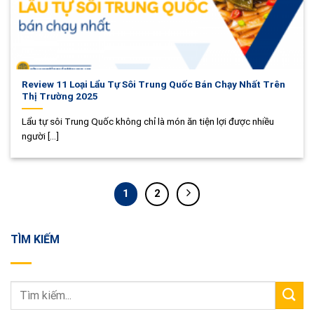
Review 11 Loại Lẩu Tự Sôi Trung Quốc Bán Chạy Nhất Trên
Thị Trường 2025
Lẩu tự sôi Trung Quốc không chỉ là món ăn tiện lợi được nhiều
người [...]
1
2
TÌM KIẾM