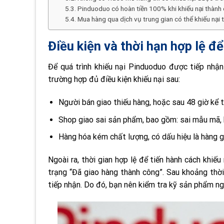
Pinduoduo có hoàn tiền 100% khi khiếu nại thành
Mua hàng qua dịch vụ trung gian có thể khiếu nạ
Điều kiện và thời hạn hợp lệ đ
Để quá trình khiếu nại Pinduoduo được tiếp nhậ
trường hợp đủ điều kiện khiếu nại sau:
Người bán giao thiếu hàng, hoặc sau 48 giờ kể 
Shop giao sai sản phẩm, bao gồm: sai mẫu mã, 
Hàng hóa kém chất lượng, có dấu hiệu là hàng g
Ngoài ra, thời gian hợp lệ để tiến hành cách khiế
trạng “Đã giao hàng thành công”. Sau khoảng thời 
tiếp nhận. Do đó, bạn nên kiểm tra kỹ sản phẩm ng