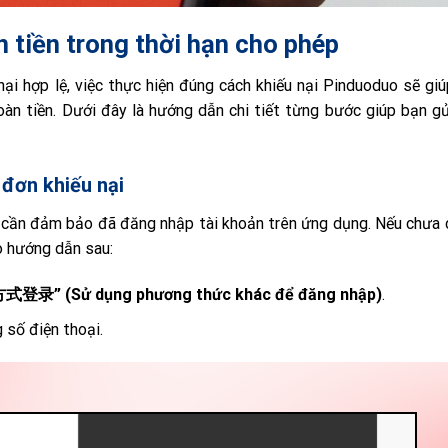
 tiền trong thời hạn cho phép
ại hợp lệ, việc thực hiện đúng cách khiếu nại Pinduoduo sẽ gi
oàn tiền. Dưới đây là hướng dẫn chi tiết từng bước giúp bạn g
đơn khiếu nại
n cần đảm bảo đã đăng nhập tài khoản trên ứng dụng. Nếu chưa 
o hướng dẫn sau:
” (Sử dụng phương thức khác để đăng nhập)
.
số điện thoại.