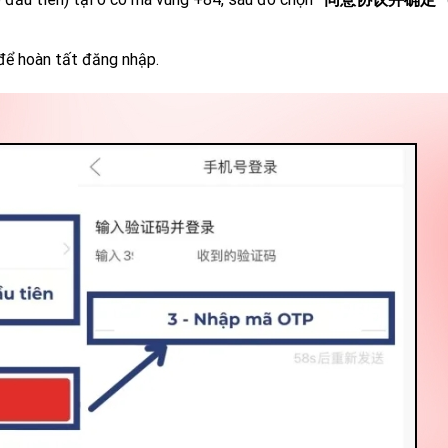
ể hoàn tất đăng nhập.