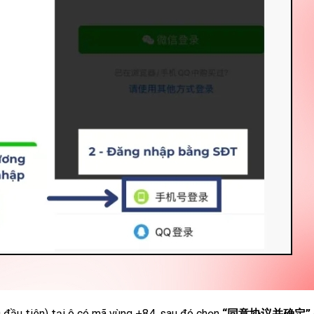
0 đầu tiên) tại ô có mã vùng +84, sau đó chọn
“同意协议并确定”