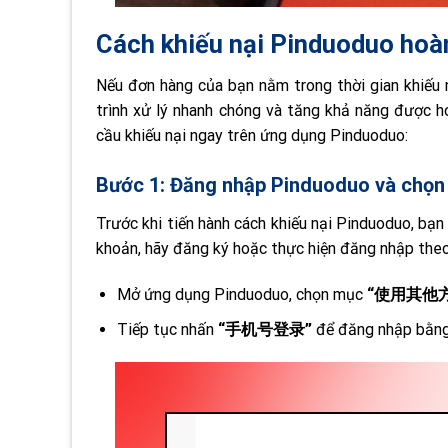
Cách khiếu nại Pinduoduo hoàn
Nếu đơn hàng của bạn nằm trong thời gian khiếu n
trình xử lý nhanh chóng và tăng khả năng được h
cầu khiếu nại ngay trên ứng dụng Pinduoduo:
Bước 1: Đăng nhập Pinduoduo và chọn 
Trước khi tiến hành cách khiếu nại Pinduoduo, bạ
khoản, hãy đăng ký hoặc thực hiện đăng nhập the
Mở ứng dụng Pinduoduo, chọn mục
“使用其他方式登录
Tiếp tục nhấn
“手机号登录”
để đăng nhập bằng 