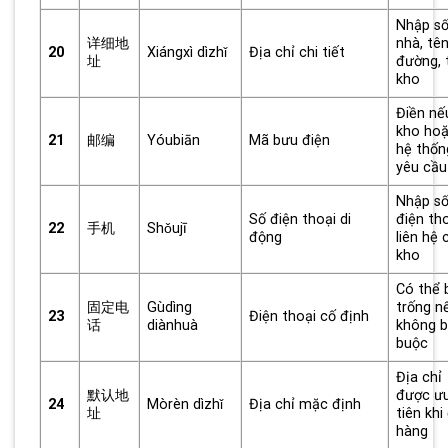
Nhập s
详细地
nhà, tê
20
Xiángxì dìzhǐ
Địa chỉ chi tiết
址
đường, 
kho
Điền nế
kho ho
21
邮编
Yóubiān
Mã bưu điện
hệ thốn
yêu cầu
Nhập s
Số điện thoại di
điện th
22
手机
Shǒujī
động
liên hệ 
kho
Có thể 
固定电
Gùdìng
trống n
23
Điện thoại cố định
话
diànhuà
không b
buộc
Địa chỉ
默认地
được ư
24
Mòrèn dìzhǐ
Địa chỉ mặc định
址
tiên khi
hàng