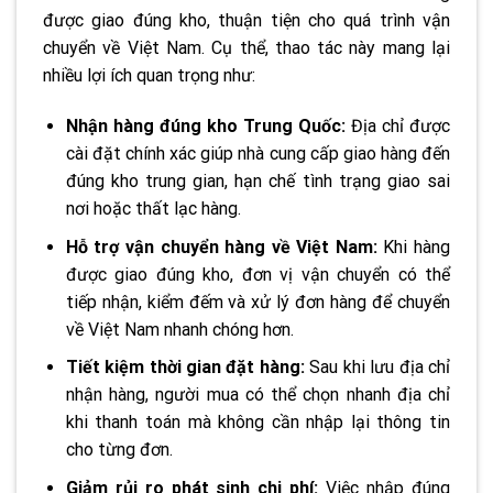
được giao đúng kho, thuận tiện cho quá trình vận
chuyển về Việt Nam. Cụ thể, thao tác này mang lại
nhiều lợi ích quan trọng như:
Nhận hàng đúng kho Trung Quốc:
Địa chỉ được
cài đặt chính xác giúp nhà cung cấp giao hàng đến
đúng kho trung gian, hạn chế tình trạng giao sai
nơi hoặc thất lạc hàng.
Hỗ trợ vận chuyển hàng về Việt Nam:
Khi hàng
được giao đúng kho, đơn vị vận chuyển có thể
tiếp nhận, kiểm đếm và xử lý đơn hàng để chuyển
về Việt Nam nhanh chóng hơn.
Tiết kiệm thời gian đặt hàng:
Sau khi lưu địa chỉ
nhận hàng, người mua có thể chọn nhanh địa chỉ
khi thanh toán mà không cần nhập lại thông tin
cho từng đơn.
Giảm rủi ro phát sinh chi phí:
Việc nhập đúng