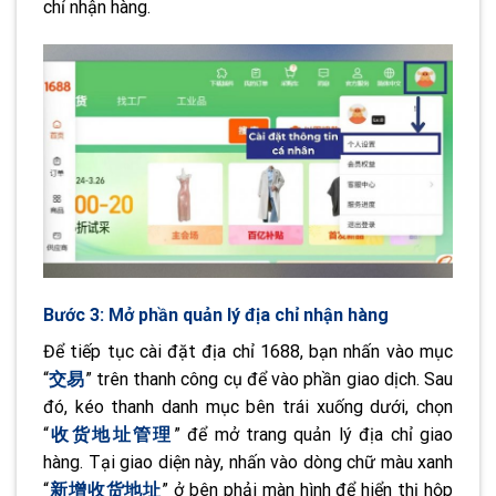
chỉ nhận hàng.
Bước 3: Mở phần quản lý địa chỉ nhận hàng
Để tiếp tục cài đặt địa chỉ 1688, bạn nhấn vào mục
“
交易
” trên thanh công cụ để vào phần giao dịch. Sau
đó, kéo thanh danh mục bên trái xuống dưới, chọn
“
收货地址管理
” để mở trang quản lý địa chỉ giao
hàng. Tại giao diện này, nhấn vào dòng chữ màu xanh
“
新增收货地址
” ở bên phải màn hình để hiển thị hộp