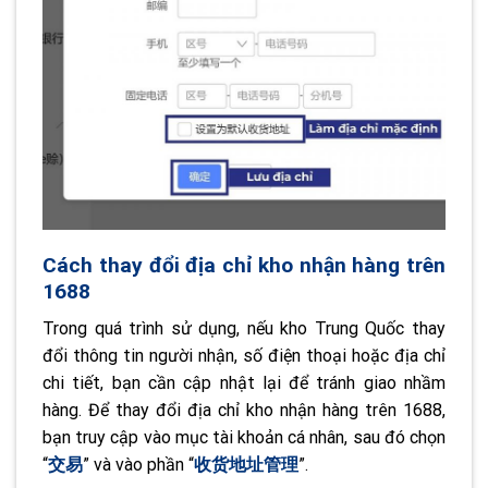
Cách thay đổi địa chỉ kho nhận hàng trên
1688
Trong quá trình sử dụng, nếu kho Trung Quốc thay
đổi thông tin người nhận, số điện thoại hoặc địa chỉ
chi tiết, bạn cần cập nhật lại để tránh giao nhầm
hàng. Để thay đổi địa chỉ kho nhận hàng trên 1688,
bạn truy cập vào mục tài khoản cá nhân, sau đó chọn
“
交易
” và vào phần “
收货地址管理
”.