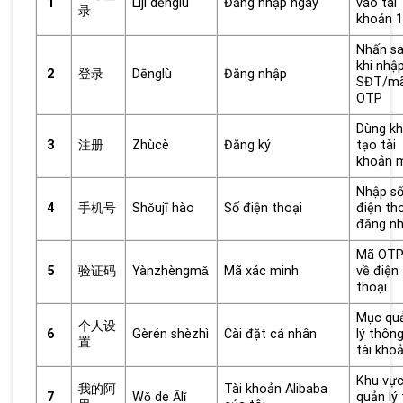
1
Lìjí dēnglù
Đăng nhập ngay
vào tài
录
khoản 
Nhấn s
khi nhậ
2
登录
Dēnglù
Đăng nhập
SĐT/m
OTP
Dùng kh
3
注册
Zhùcè
Đăng ký
tạo tài
khoản 
Nhập s
4
手机号
Shǒujī hào
Số điện thoại
điện th
đăng n
Mã OTP
5
验证码
Yànzhèngmǎ
Mã xác minh
về điện
thoại
Mục qu
个人设
6
Gèrén shèzhì
Cài đặt cá nhân
lý thông
置
tài kho
Khu vự
我的阿
Tài khoản Alibaba
7
Wǒ de Ālǐ
quản lý 