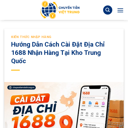
Skip
to
content
KIẾN THỨC NHẬP HÀNG
Hướng Dẫn Cách Cài Đặt Địa Chỉ
1688 Nhận Hàng Tại Kho Trung
Quốc