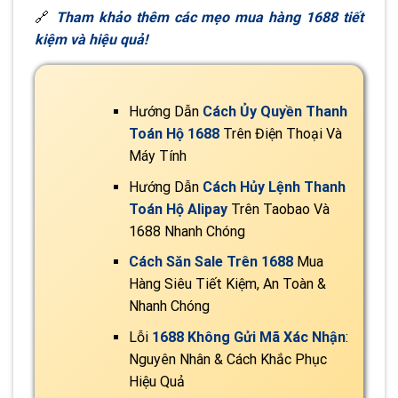
🔗
Tham khảo thêm các mẹo mua hàng 1688 tiết
kiệm và hiệu quả!
Hướng Dẫn
Cách Ủy Quyền Thanh
Toán Hộ 1688
Trên Điện Thoại Và
Máy Tính
Hướng Dẫn
Cách Hủy Lệnh Thanh
Toán Hộ Alipay
Trên Taobao Và
1688 Nhanh Chóng
Cách Săn Sale Trên 1688
Mua
Hàng Siêu Tiết Kiệm, An Toàn &
Nhanh Chóng
Lỗi
1688 Không Gửi Mã Xác Nhận
:
Nguyên Nhân & Cách Khắc Phục
Hiệu Quả