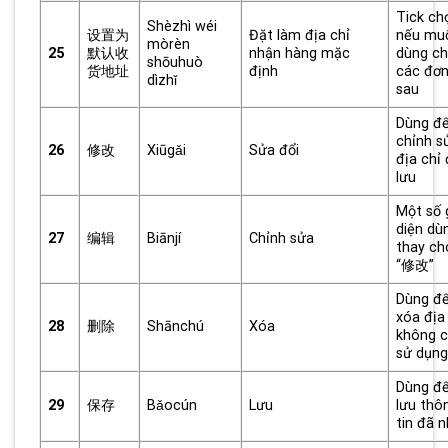
Tick ch
Shèzhì wéi
设置为
Đặt làm địa chỉ
nếu mu
mòrèn
25
默认收
nhận hàng mặc
dùng c
shōuhuò
货地址
định
các đơ
dìzhǐ
sau
Dùng đ
chỉnh s
26
修改
Xiūgǎi
Sửa đổi
địa chỉ
lưu
Một số 
diện dù
27
编辑
Biānjí
Chỉnh sửa
thay ch
“修改”
Dùng đ
xóa địa
28
删除
Shānchú
Xóa
không 
sử dụn
Dùng đ
29
保存
Bǎocún
Lưu
lưu thô
tin đã 