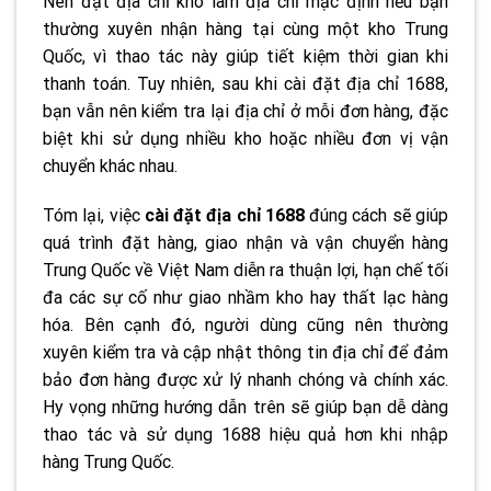
Nên đặt địa chỉ kho làm địa chỉ mặc định nếu bạn
thường xuyên nhận hàng tại cùng một kho Trung
Quốc, vì thao tác này giúp tiết kiệm thời gian khi
thanh toán. Tuy nhiên, sau khi cài đặt địa chỉ 1688,
bạn vẫn nên kiểm tra lại địa chỉ ở mỗi đơn hàng, đặc
biệt khi sử dụng nhiều kho hoặc nhiều đơn vị vận
chuyển khác nhau.
Tóm lại, việc
cài đặt địa chỉ 1688
đúng cách sẽ giúp
quá trình đặt hàng, giao nhận và vận chuyển hàng
Trung Quốc về Việt Nam diễn ra thuận lợi, hạn chế tối
đa các sự cố như giao nhầm kho hay thất lạc hàng
hóa. Bên cạnh đó, người dùng cũng nên thường
xuyên kiểm tra và cập nhật thông tin địa chỉ để đảm
bảo đơn hàng được xử lý nhanh chóng và chính xác.
Hy vọng những hướng dẫn trên sẽ giúp bạn dễ dàng
thao tác và sử dụng 1688 hiệu quả hơn khi nhập
hàng Trung Quốc.