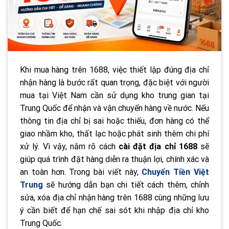
Khi mua hàng trên 1688, việc thiết lập đúng địa chỉ
nhận hàng là bước rất quan trọng, đặc biệt với người
mua tại Việt Nam cần sử dụng kho trung gian tại
Trung Quốc để nhận và vận chuyển hàng về nước. Nếu
thông tin địa chỉ bị sai hoặc thiếu, đơn hàng có thể
giao nhầm kho, thất lạc hoặc phát sinh thêm chi phí
xử lý. Vì vậy, nắm rõ cách
cài đặt địa chỉ 1688
sẽ
giúp quá trình đặt hàng diễn ra thuận lợi, chính xác và
an toàn hơn. Trong bài viết này,
Chuyển
Tiề
n Việt
Trung
sẽ hướng dẫn bạn chi tiết cách thêm, chỉnh
sửa, xóa địa chỉ nhận hàng trên 1688 cùng những lưu
ý cần biết để hạn chế sai sót khi nhập địa chỉ kho
Trung Quốc.