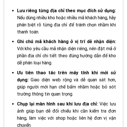
Lưu riêng từng địa chỉ theo mục đích sử dụng:
Nếu dùng nhiều kho hoặc nhiều mã khách hàng, hãy
phân biệt rõ từng địa chỉ để tránh chọn nhầm khi
thanh toán.
Ghi chú mã khách hàng ở vị trí dễ nhận diện:
Với kho yêu cầu mã nhận diện riêng, nên đặt mã ở
phần địa chỉ chi tiết theo đúng hướng dẫn để kho
dễ phân loại hàng.
Ưu tiên thao tác trên máy tính khi mới sử
dụng:
Giao diện web rộng và dễ quan sát hơn,
giúp người mới hạn chế bấm nhầm hoặc bỏ sót
trường thông tin quan trọng.
Chụp lại màn hình sau khi lưu địa chỉ:
Việc lưu
ảnh giúp bạn dễ đối chiếu khi cần kiểm tra đơn
hàng, làm việc với shop hoặc liên hệ đơn vị vận
chuyển.