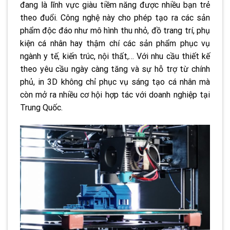
đang là lĩnh vực giàu tiềm năng được nhiều bạn trẻ
theo đuổi. Công nghệ này cho phép tạo ra các sản
phẩm độc đáo như mô hình thu nhỏ, đồ trang trí, phụ
kiện cá nhân hay thậm chí các sản phẩm phục vụ
ngành y tế, kiến trúc, nội thất,… Với nhu cầu thiết kế
theo yêu cầu ngày càng tăng và sự hỗ trợ từ chính
phủ, in 3D không chỉ phục vụ sáng tạo cá nhân mà
còn mở ra nhiều cơ hội hợp tác với doanh nghiệp tại
Trung Quốc.