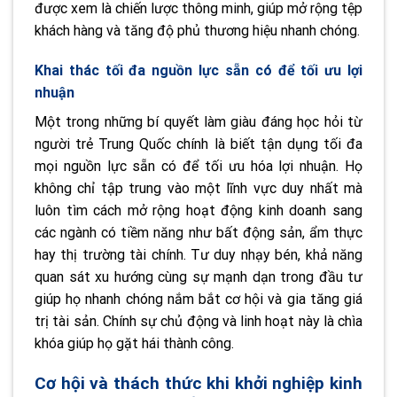
được xem là chiến lược thông minh, giúp mở rộng tệp
khách hàng và tăng độ phủ thương hiệu nhanh chóng.
Khai thác tối đa nguồn lực sẵn có để tối ưu lợi
nhuận
Một trong những bí quyết làm giàu đáng học hỏi từ
người trẻ Trung Quốc chính là biết tận dụng tối đa
mọi nguồn lực sẵn có để tối ưu hóa lợi nhuận. Họ
không chỉ tập trung vào một lĩnh vực duy nhất mà
luôn tìm cách mở rộng hoạt động kinh doanh sang
các ngành có tiềm năng như bất động sản, ẩm thực
hay thị trường tài chính. Tư duy nhạy bén, khả năng
quan sát xu hướng cùng sự mạnh dạn trong đầu tư
giúp họ nhanh chóng nắm bắt cơ hội và gia tăng giá
trị tài sản. Chính sự chủ động và linh hoạt này là chìa
khóa giúp họ gặt hái thành công.
Cơ hội và thách thức khi khởi nghiệp kinh