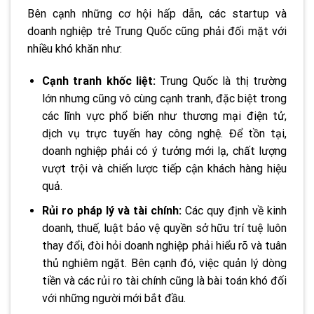
Bên cạnh những cơ hội hấp dẫn, các startup và
doanh nghiệp trẻ Trung Quốc cũng phải đối mặt với
nhiều khó khăn như:
Cạnh tranh khốc liệt:
Trung Quốc là thị trường
lớn nhưng cũng vô cùng cạnh tranh, đặc biệt trong
các lĩnh vực phổ biến như thương mại điện tử,
dịch vụ trực tuyến hay công nghệ. Để tồn tại,
doanh nghiệp phải có ý tưởng mới lạ, chất lượng
vượt trội và chiến lược tiếp cận khách hàng hiệu
quả.
Rủi ro pháp lý và tài chính:
Các quy định về kinh
doanh, thuế, luật bảo vệ quyền sở hữu trí tuệ luôn
thay đổi, đòi hỏi doanh nghiệp phải hiểu rõ và tuân
thủ nghiêm ngặt. Bên cạnh đó, việc quản lý dòng
tiền và các rủi ro tài chính cũng là bài toán khó đối
với những người mới bắt đầu.