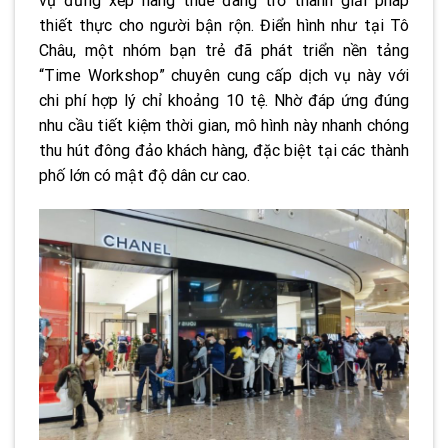
vụ đứng xếp hàng thuê đang trở thành giải pháp
thiết thực cho người bận rộn. Điển hình như tại Tô
Châu, một nhóm bạn trẻ đã phát triển nền tảng
“Time Workshop” chuyên cung cấp dịch vụ này với
chi phí hợp lý chỉ khoảng 10 tệ. Nhờ đáp ứng đúng
nhu cầu tiết kiệm thời gian, mô hình này nhanh chóng
thu hút đông đảo khách hàng, đặc biệt tại các thành
phố lớn có mật độ dân cư cao.