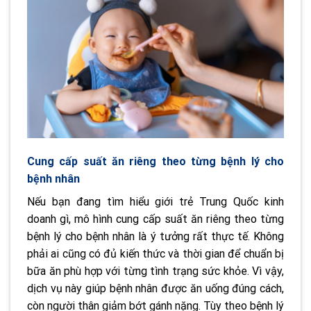
Cung cấp suất ăn riêng theo từng bệnh lý cho
bệnh nhân
Nếu bạn đang tìm hiểu giới trẻ Trung Quốc kinh
doanh gì, mô hình cung cấp suất ăn riêng theo từng
bệnh lý cho bệnh nhân là ý tưởng rất thực tế. Không
phải ai cũng có đủ kiến thức và thời gian để chuẩn bị
bữa ăn phù hợp với từng tình trạng sức khỏe. Vì vậy,
dịch vụ này giúp bệnh nhân được ăn uống đúng cách,
còn người thân giảm bớt gánh nặng. Tùy theo bệnh lý