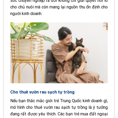
sóc chuyên nghiệp ra đời không chỉ giải quyết nỗi lo
cho chủ nuôi mà còn mang lại nguồn thu ổn định cho
người kinh doanh.
Cho thuê vườn rau sạch tự trồng
Nếu bạn thắc mắc giới trẻ Trung Quốc kinh doanh gì,
mô hình cho thuê vườn rau sạch tự trồng là ý tưởng
đang rất được yêu thích. Các bạn trẻ mua đất ngoại