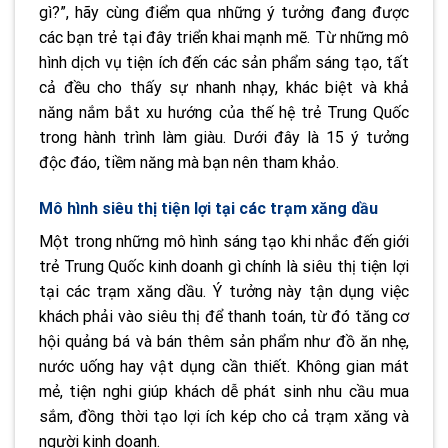
gì?”, hãy cùng điểm qua những ý tưởng đang được
các bạn trẻ tại đây triển khai mạnh mẽ. Từ những mô
hình dịch vụ tiện ích đến các sản phẩm sáng tạo, tất
cả đều cho thấy sự nhanh nhạy, khác biệt và khả
năng nắm bắt xu hướng của thế hệ trẻ Trung Quốc
trong hành trình làm giàu. Dưới đây là 15 ý tưởng
độc đáo, tiềm năng mà bạn nên tham khảo.
Mô hình siêu thị tiện lợi tại các trạm xăng dầu
Một trong những mô hình sáng tạo khi nhắc đến giới
trẻ Trung Quốc kinh doanh gì chính là siêu thị tiện lợi
tại các trạm xăng dầu. Ý tưởng này tận dụng việc
khách phải vào siêu thị để thanh toán, từ đó tăng cơ
hội quảng bá và bán thêm sản phẩm như đồ ăn nhẹ,
nước uống hay vật dụng cần thiết. Không gian mát
mẻ, tiện nghi giúp khách dễ phát sinh nhu cầu mua
sắm, đồng thời tạo lợi ích kép cho cả trạm xăng và
người kinh doanh.