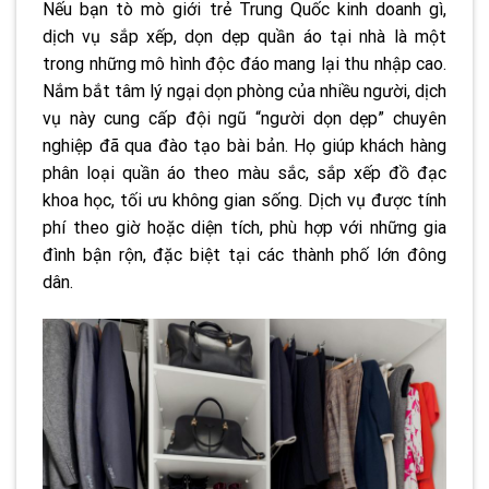
Nếu bạn tò mò giới trẻ Trung Quốc kinh doanh gì,
dịch vụ sắp xếp, dọn dẹp quần áo tại nhà là một
trong những mô hình độc đáo mang lại thu nhập cao.
Nắm bắt tâm lý ngại dọn phòng của nhiều người, dịch
vụ này cung cấp đội ngũ “người dọn dẹp” chuyên
nghiệp đã qua đào tạo bài bản. Họ giúp khách hàng
phân loại quần áo theo màu sắc, sắp xếp đồ đạc
khoa học, tối ưu không gian sống. Dịch vụ được tính
phí theo giờ hoặc diện tích, phù hợp với những gia
đình bận rộn, đặc biệt tại các thành phố lớn đông
dân.