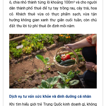
ô, chia nhỏ thành từng lô khoảng 100m² và cho người
dân thành phố thuê để tự tay trồng rau, cây trái, hoa
cỏ. Khách thuê vừa có thực phẩm sạch, vừa tận
hưởng không gian xanh thư giãn cuối tuần, còn chủ
đất thu lời từ phí thuê ổn định mỗi năm.
Dịch vụ tư vấn sức khỏe và dinh dưỡng cá nhân
Khi tìm hiểu giới trẻ Trung Quốc kinh doanh gì, không