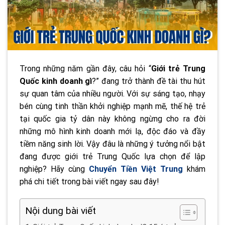
Trong những năm gần đây, câu hỏi “
Giới trẻ Trung
Quốc kinh doanh gì
?” đang trở thành đề tài thu hút
sự quan tâm của nhiều người. Với sự sáng tạo, nhạy
bén cùng tinh thần khởi nghiệp mạnh mẽ, thế hệ trẻ
tại quốc gia tỷ dân này không ngừng cho ra đời
những mô hình kinh doanh mới lạ, độc đáo và đầy
tiềm năng sinh lời. Vậy đâu là những ý tưởng nổi bật
đang được giới trẻ Trung Quốc lựa chọn để lập
nghiệp? Hãy cùng
Chuyển Tiền Việt Trung
khám
phá chi tiết trong bài viết ngay sau đây!
Nội dung bài viết