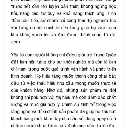
trước hết cần rèn luyện bản thân, không ngừng học
hỏi, nâng cao tư duy và khả năng thích ứng. Tinh
thần cầu tiến, sự chăm chỉ cùng thái độ nghiêm túc
với từng cơ hội chính là nền tảng giúp họ vượt qua
khó khăn, vươn lên và đạt được thành công từ rất
sớm.
Yếu tố con người không chỉ được giới trẻ Trung Quốc
đặt làm nền tảng cho sự khởi nghiệp mà còn là kim
chỉ nam trong suốt quá trình vận hành và phát triển
kinh doanh. Họ hiểu rằng muốn thành công phải bắt
đầu từ việc thấu hiểu nhu cầu, mong muốn thực tế
của khách hàng. Nhờ đó, những sản phẩm ra đời
không chỉ phù hợp với thị hiếu mà còn đảm bảo chất
lượng và mức giá hợp lý. Chính sự tinh tế trong việc
lắng nghe và điều chỉnh sản phẩm đã giúp họ thu hút
khách hàng mới, khơi dậy nhu cầu sử dụng ngay cả ở
những người chưa từng có ý định mua sắm trước đó.