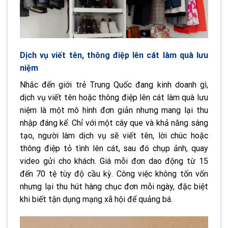
Dịch vụ viết tên, thông điệp lên cát làm quà lưu
niệm
Nhắc đến giới trẻ Trung Quốc đang kinh doanh gì,
dịch vụ viết tên hoặc thông điệp lên cát làm quà lưu
niệm là một mô hình đơn giản nhưng mang lại thu
nhập đáng kể. Chỉ với một cây que và khả năng sáng
tạo, người làm dịch vụ sẽ viết tên, lời chúc hoặc
thông điệp tỏ tình lên cát, sau đó chụp ảnh, quay
video gửi cho khách. Giá mỗi đơn dao động từ 15
đến 70 tệ tùy độ cầu kỳ. Công việc không tốn vốn
nhưng lại thu hút hàng chục đơn mỗi ngày, đặc biệt
khi biết tận dụng mạng xã hội để quảng bá.