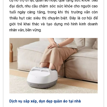
cụ hỗ trợ đi lại, quần áo hoặc quà tặng sức khỏe. Sau
đại dịch, nhu cầu chăm sóc sức khỏe cho người cao
tuổi ngày càng tăng, trong khi thị trường vẫn còn
thiếu hụt các siêu thị chuyên biệt. Đây là cơ hội để
giới trẻ khai thác và tạo dựng mô hình kinh doanh
nhân văn, bền vững.
Dịch vụ sắp xếp, dọn dẹp quần áo tại nhà