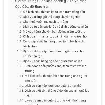
Giới trẻ Trung Quốc kinh doanh gì? 15 ý tưởng
độc đáo, dễ thực hiện
Mô hình siêu thị tiện lợi tại các trạm xăng dầu
Dịch vụ trông giữ thú cưng chuyên nghiệp
Cho thuê vườn rau sạch tự trồng
Dịch vụ tư vấn sức khỏe và dinh dưỡng cá nhân
Mở cửa hàng chuyên bán đồ lưu niệm tuổi thơ
Kinh doanh nhà hàng, quán ăn dặm cho trẻ nhỏ
Cung cấp suất ăn riêng theo từng bệnh lý cho
bệnh nhân
Dịch vụ đứng xếp hàng thuê – giải pháp cho
người bận rộn
Dịch vụ nhận hàng hộ cho người mua online
Kinh doanh sản phẩm xanh, thân thiện với môi
trường
Mô hình siêu thị tiện ích dành riêng cho người
cao tuổi
Dịch vụ sắp xếp, dọn dẹp quần áo tại nhà
Dịch vụ viết tên, thông điệp lên cát làm quà lưu
niệm
Livestream bán quần áo, phụ kiện thời trang