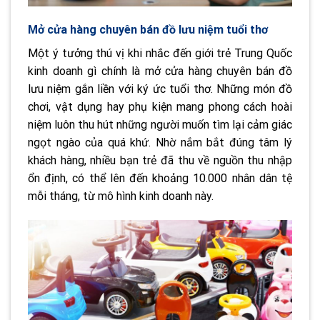
Mở cửa hàng chuyên bán đồ lưu niệm tuổi thơ
Một ý tưởng thú vị khi nhắc đến giới trẻ Trung Quốc
kinh doanh gì chính là mở cửa hàng chuyên bán đồ
lưu niệm gắn liền với ký ức tuổi thơ. Những món đồ
chơi, vật dụng hay phụ kiện mang phong cách hoài
niệm luôn thu hút những người muốn tìm lại cảm giác
ngọt ngào của quá khứ. Nhờ nắm bắt đúng tâm lý
khách hàng, nhiều bạn trẻ đã thu về nguồn thu nhập
ổn định, có thể lên đến khoảng 10.000 nhân dân tệ
mỗi tháng, từ mô hình kinh doanh này.