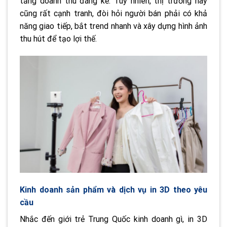
tăng doanh thu đáng kể. Tuy nhiên, thị trường này
cũng rất cạnh tranh, đòi hỏi người bán phải có khả
năng giao tiếp, bắt trend nhanh và xây dựng hình ảnh
thu hút để tạo lợi thế.
Kinh doanh sản phẩm và dịch vụ in 3D theo yêu
cầu
Nhắc đến giới trẻ Trung Quốc kinh doanh gì, in 3D