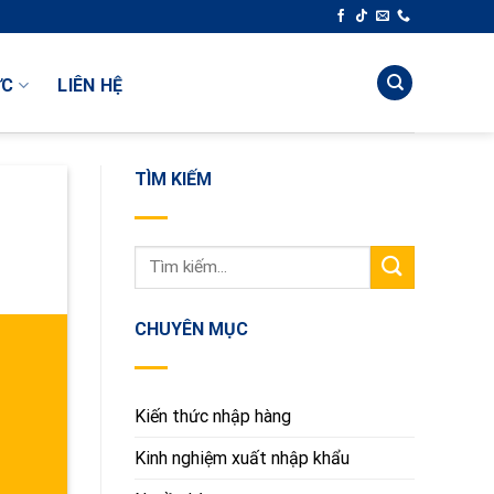
Chuyển Tiền Việt Trung | Cung Cấp Giải Pháp Toàn Diện Cho Thương Mại Việt - 
ỨC
LIÊN HỆ
TÌM KIẾM
CHUYÊN MỤC
Kiến thức nhập hàng
Kinh nghiệm xuất nhập khẩu