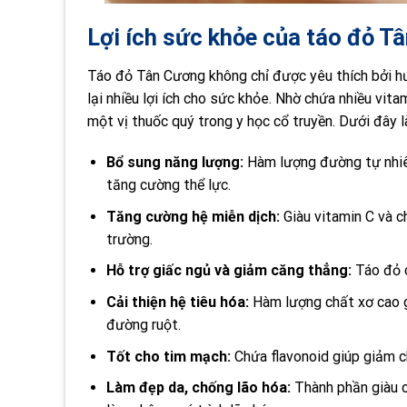
Lợi ích sức khỏe của táo đỏ T
Táo đỏ Tân Cương không chỉ được yêu thích bởi hươ
lại nhiều lợi ích cho sức khỏe. Nhờ chứa nhiều vit
một vị thuốc quý trong y học cổ truyền. Dưới đây 
Bổ sung năng lượng:
Hàm lượng đường tự nhiên
tăng cường thể lực.
Tăng cường hệ miễn dịch:
Giàu vitamin C và c
trường.
Hỗ trợ giấc ngủ và giảm căng thẳng:
Táo đỏ c
Cải thiện hệ tiêu hóa:
Hàm lượng chất xơ cao g
đường ruột.
Tốt cho tim mạch:
Chứa flavonoid giúp giảm c
Làm đẹp da, chống lão hóa:
Thành phần giàu c