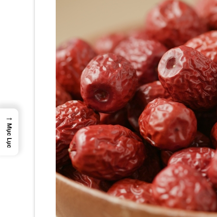
→
Mục Lục