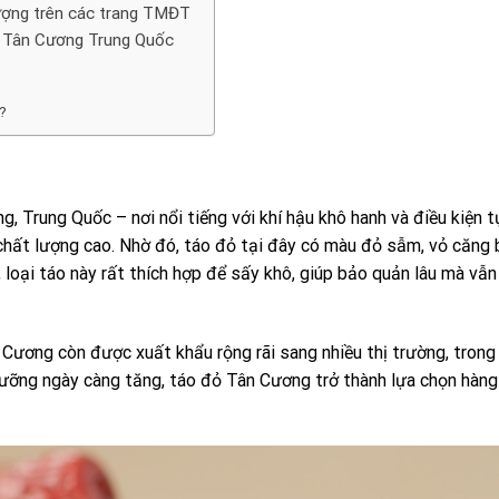
lượng trên các trang TMĐT
ỏ Tân Cương Trung Quốc
?
 Trung Quốc – nơi nổi tiếng với khí hậu khô hanh và điều kiện t
 chất lượng cao. Nhờ đó, táo đỏ tại đây có màu đỏ sẫm, vỏ căng 
, loại táo này rất thích hợp để sấy khô, giúp bảo quản lâu mà vẫn
Cương còn được xuất khẩu rộng rãi sang nhiều thị trường, trong
ưỡng ngày càng tăng, táo đỏ Tân Cương trở thành lựa chọn hàn