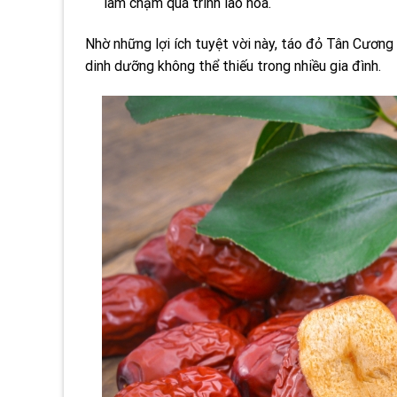
làm chậm quá trình lão hóa.
Nhờ những lợi ích tuyệt vời này, táo đỏ Tân Cươn
dinh dưỡng không thể thiếu trong nhiều gia đình.