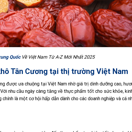
rung Quốc
Về Việt Nam Từ A-Z Mới Nhất 2025
hô Tân Cương tại thị trường Việt Nam
g được ưa chuộng tại Việt Nam nhờ giá trị dinh dưỡng cao, hươ
 Với nhu cầu ngày càng tăng về thực phẩm tốt cho sức khỏe, kin
chính là một cơ hội hấp dẫn dành cho các doanh nghiệp và cá n