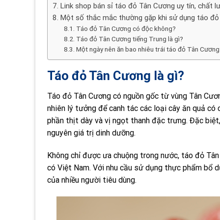
Link shop bán sỉ táo đỏ Tân Cương uy tín, chất 
Một số thắc mắc thường gặp khi sử dụng táo đ
Táo đỏ Tân Cương có độc không?
Táo đỏ Tân Cương tiếng Trung là gì?
Một ngày nên ăn bao nhiêu trái táo đỏ Tân Cương
Táo đỏ Tân Cương là gì?
Táo đỏ Tân Cương có nguồn gốc từ vùng Tân Cương,
nhiên lý tưởng để canh tác các loại cây ăn quả có
phần thịt dày và vị ngọt thanh đặc trưng. Đặc biệt
nguyên giá trị dinh dưỡng.
Không chỉ được ưa chuộng trong nước, táo đỏ Tân 
có Việt Nam. Với nhu cầu sử dụng thực phẩm bổ d
của nhiều người tiêu dùng.