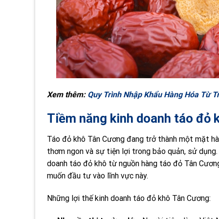
Xem thêm:
Quy Trình Nhập Khẩu Hàng Hóa Từ T
Tiềm năng kinh doanh táo đỏ k
Táo đỏ khô Tân Cương đang trở thành một mặt hàn
thơm ngon và sự tiện lợi trong bảo quản, sử dụng.
doanh táo đỏ khô từ nguồn hàng táo đỏ Tân Cương 
muốn đầu tư vào lĩnh vực này.
Những lợi thế kinh doanh táo đỏ khô Tân Cương: