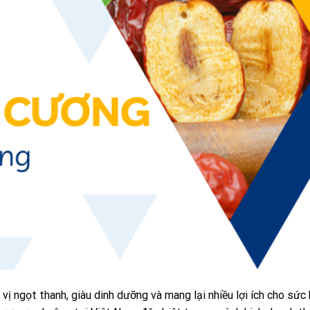
ị ngọt thanh, giàu dinh dưỡng và mang lại nhiều lợi ích cho sức 