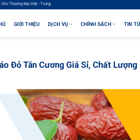
HỦ
GIỚI THIỆU
DỊCH VỤ
CHÍNH SÁCH
TIN T
o Đỏ Tân Cương Giá Sỉ, Chất Lượng