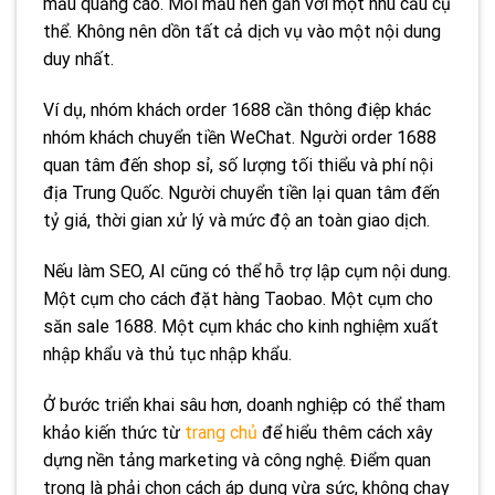
mẫu quảng cáo. Mỗi mẫu nên gắn với một nhu cầu cụ
thể. Không nên dồn tất cả dịch vụ vào một nội dung
duy nhất.
Ví dụ, nhóm khách order 1688 cần thông điệp khác
nhóm khách chuyển tiền WeChat. Người order 1688
quan tâm đến shop sỉ, số lượng tối thiểu và phí nội
địa Trung Quốc. Người chuyển tiền lại quan tâm đến
tỷ giá, thời gian xử lý và mức độ an toàn giao dịch.
Nếu làm SEO, AI cũng có thể hỗ trợ lập cụm nội dung.
Một cụm cho cách đặt hàng Taobao. Một cụm cho
săn sale 1688. Một cụm khác cho kinh nghiệm xuất
nhập khẩu và thủ tục nhập khẩu.
Ở bước triển khai sâu hơn, doanh nghiệp có thể tham
khảo kiến thức từ
trang chủ
để hiểu thêm cách xây
dựng nền tảng marketing và công nghệ. Điểm quan
trọng là phải chọn cách áp dụng vừa sức, không chạy