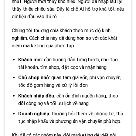
nhạt. Người mới thấy khó hiểu. Người đã nhập lâu lại
thấy thiếu chiều sâu. Đây là chỗ AI hỗ trợ khá tốt, nếu
dữ liệu đầu vào đủ rõ.
Chúng tôi thường chia khách theo mức độ kinh
nghiệm. Cách chia này dễ dùng hơn so với các khái
niệm marketing quá phức tạp.
Khách mới:
cần hướng dẫn từng bước, như tạo
tài khoản, tìm shop, đặt cọc và nhận hàng.
Chủ shop nhỏ:
quan tâm giá vốn, phí vận chuyển,
tốc độ gom hàng và xử lý lỗi đơn.
Khách nhập đều:
cần ổn định nguồn hàng, theo
dõi công nợ và tối ưu lịch về hàng.
Doanh nghiệp:
thường hỏi thêm về chứng từ, thủ
tục nhập khẩu và phương án vận chuyển phù hợp.
Khi đã có các nhóm này, đội marketing dễ viết nội