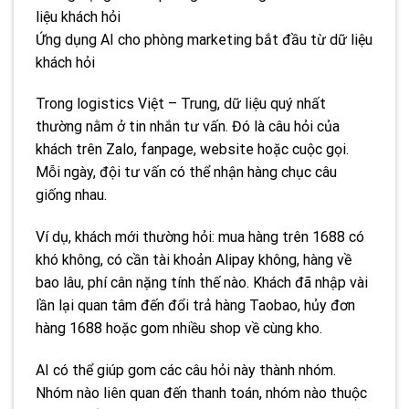
Ứng dụng AI cho phòng marketing bắt đầu từ dữ liệu
khách hỏi
Trong logistics Việt – Trung, dữ liệu quý nhất
thường nằm ở tin nhắn tư vấn. Đó là câu hỏi của
khách trên Zalo, fanpage, website hoặc cuộc gọi.
Mỗi ngày, đội tư vấn có thể nhận hàng chục câu
giống nhau.
Ví dụ, khách mới thường hỏi: mua hàng trên 1688 có
khó không, có cần tài khoản Alipay không, hàng về
bao lâu, phí cân nặng tính thế nào. Khách đã nhập vài
lần lại quan tâm đến đổi trả hàng Taobao, hủy đơn
hàng 1688 hoặc gom nhiều shop về cùng kho.
AI có thể giúp gom các câu hỏi này thành nhóm.
Nhóm nào liên quan đến thanh toán, nhóm nào thuộc