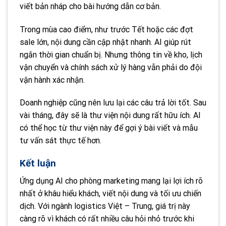
viết bản nháp cho bài hướng dẫn cơ bản.
Trong mùa cao điểm, như trước Tết hoặc các đợt
sale lớn, nội dung cần cập nhật nhanh. AI giúp rút
ngắn thời gian chuẩn bị. Nhưng thông tin về kho, lịch
vận chuyển và chính sách xử lý hàng vẫn phải do đội
vận hành xác nhận.
Doanh nghiệp cũng nên lưu lại các câu trả lời tốt. Sau
vài tháng, đây sẽ là thư viện nội dung rất hữu ích. AI
có thể học từ thư viện này để gợi ý bài viết và mẫu
tư vấn sát thực tế hơn.
Kết luận
Ứng dụng AI cho phòng marketing mang lại lợi ích rõ
nhất ở khâu hiểu khách, viết nội dung và tối ưu chiến
dịch. Với ngành logistics Việt – Trung, giá trị này
càng rõ vì khách có rất nhiều câu hỏi nhỏ trước khi