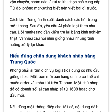
vận chuyển, nhóm nào là rủi ro khi chọn nhà cung cấp.
Từ đó, phòng marketing biết nên viết bài gì trước.
Cách làm đơn giản là xuất danh sách câu hỏi trong
một tháng. Sau đó, yêu cầu AI phân loại theo nhu
cầu. Đội marketing cần kiểm tra lại bằng kinh nghiệm
thật. Vì nhiều câu hỏi nhìn giống nhau, nhưng tình
huống xử lý lại khác.
Hiểu đúng chân dung khách nhập hàng
Trung Quốc
Không phải ai tìm dịch vụ logistics cũng có nhu cầu
giống nhau. Một bạn mới bán hàng online có thể chỉ
muốn order vài mẫu túi trên Taobao. Một chủ shop
đã có doanh số lại cần nhập sỉ từ 1688 hoặc chợ
đầu mối.
Nếu dùng một thông điệp cho tất cả, nội dung dễ bị