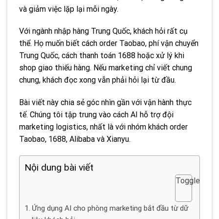
và giảm việc lặp lại mỗi ngày.
Với ngành nhập hàng Trung Quốc, khách hỏi rất cụ
thể. Họ muốn biết cách order Taobao, phí vận chuyển
Trung Quốc, cách thanh toán 1688 hoặc xử lý khi
shop giao thiếu hàng. Nếu marketing chỉ viết chung
chung, khách đọc xong vẫn phải hỏi lại từ đầu.
Bài viết này chia sẻ góc nhìn gần với vận hành thực
tế. Chúng tôi tập trung vào cách AI hỗ trợ đội
marketing logistics, nhất là với nhóm khách order
Taobao, 1688, Alibaba và Xianyu.
Nội dung bài viết
Toggle
Ứng dụng AI cho phòng marketing bắt đầu từ dữ