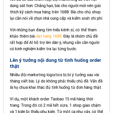
dung sát hơn. Chẳng hạn, bài cho người mới nên giải
thích kỹ cách mua hàng trên 1688. Bài cho chủ shop
lại cần nói về chọn nhà cung cấp và kiểm soát chi phí.
Với những bạn đang tìm hiểu kênh sỉ, có thể tham
khảo thêm bài
dat hang 1688
. Đây là nhóm chủ đề
rất hợp để AI hỗ trợ lên dàn ý, nhưng vẫn cần người
có kinh nghiệm kiểm tra lại từng bước.
Lên ý tưởng nội dung từ tình huống order
thật
Nhiều đội marketing logistics bị bí ý tưởng sau vài
tháng viết bài. Lý do không phải thiếu chủ đề. Vấn đề
là họ chưa khai thác đủ tình huống từ đơn hàng thật.
Ví dụ, một khách order Taobao 15 mã hàng thời
trang. Trong đó có 2 mã hết size, 1 shop giao chậm
và 1 kiện bị thiếu phụ kiện. Từ một ca như vậy, có thể