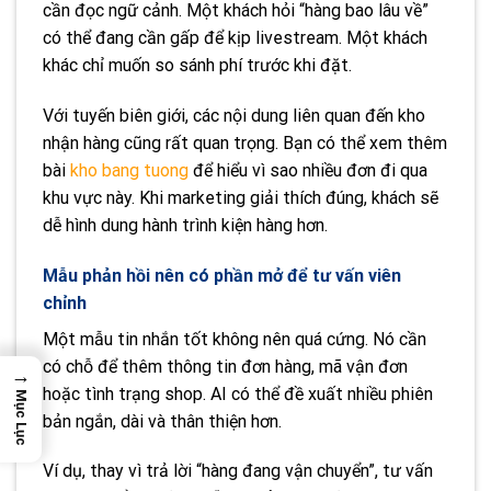
cần đọc ngữ cảnh. Một khách hỏi “hàng bao lâu về”
có thể đang cần gấp để kịp livestream. Một khách
khác chỉ muốn so sánh phí trước khi đặt.
Với tuyến biên giới, các nội dung liên quan đến kho
nhận hàng cũng rất quan trọng. Bạn có thể xem thêm
bài
kho bang tuong
để hiểu vì sao nhiều đơn đi qua
khu vực này. Khi marketing giải thích đúng, khách sẽ
dễ hình dung hành trình kiện hàng hơn.
Mẫu phản hồi nên có phần mở để tư vấn viên
chỉnh
Một mẫu tin nhắn tốt không nên quá cứng. Nó cần
có chỗ để thêm thông tin đơn hàng, mã vận đơn
→
hoặc tình trạng shop. AI có thể đề xuất nhiều phiên
Mục Lục
bản ngắn, dài và thân thiện hơn.
Ví dụ, thay vì trả lời “hàng đang vận chuyển”, tư vấn