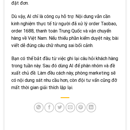
đặt đơn.
Dù vậy, AI chỉ là công cụ hỗ trợ. Nội dung vẫn cần
kinh nghiệm thực tế từ người đã xử lý order Taobao,
order 1688, thanh toán Trung Quốc và vận chuyển
hàng về Việt Nam. Nếu thiếu phần kiểm duyệt này, bài
viết dễ đúng câu chữ nhưng sai bối cảnh.
Bạn có thể bắt đầu từ việc ghi lại câu hỏi khách hàng
trong tuần này. Sau đó dùng AI để phân nhóm và đề
xuất chủ đề. Làm đều cách này, phòng marketing sẽ
có nội dung sát nhu cầu hơn, còn đội tư vấn cũng đỡ
mất thời gian giải thích lặp lại.