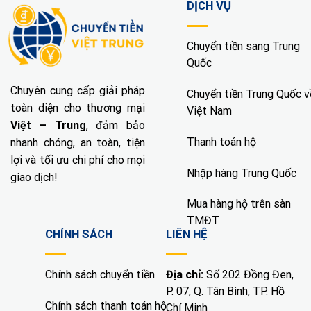
DỊCH VỤ
Chuyển tiền sang Trung
Quốc
Chuyên cung cấp giải pháp
Chuyển tiền Trung Quốc v
toàn diện cho thương mại
Việt Nam
Việt – Trung
, đảm bảo
Thanh toán hộ
nhanh chóng, an toàn, tiện
lợi và tối ưu chi phí cho mọi
Nhập hàng Trung Quốc
giao dịch!
Mua hàng hộ trên sàn
TMĐT
CHÍNH SÁCH
LIÊN HỆ
Chính sách chuyển tiền
Địa chỉ:
Số 202 Đồng Đen,
P. 07, Q. Tân Bình, TP. Hồ
Chính sách thanh toán hộ
Chí Minh