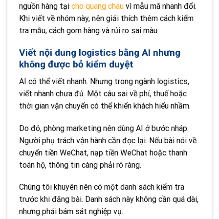
nguồn hàng tại
cho quang chau
vì mẫu mã nhanh đổi.
Khi viết về nhóm này, nên giải thích thêm cách kiểm
tra mẫu, cách gom hàng và rủi ro sai màu.
Viết nội dung logistics bằng AI nhưng
không được bỏ kiểm duyệt
AI có thể viết nhanh. Nhưng trong ngành logistics,
viết nhanh chưa đủ. Một câu sai về phí, thuế hoặc
thời gian vận chuyển có thể khiến khách hiểu nhầm.
Do đó, phòng marketing nên dùng AI ở bước nháp.
Người phụ trách vận hành cần đọc lại. Nếu bài nói về
chuyển tiền WeChat, nạp tiền WeChat hoặc thanh
toán hộ, thông tin càng phải rõ ràng.
Chúng tôi khuyên nên có một danh sách kiểm tra
trước khi đăng bài. Danh sách này không cần quá dài,
nhưng phải bám sát nghiệp vụ.