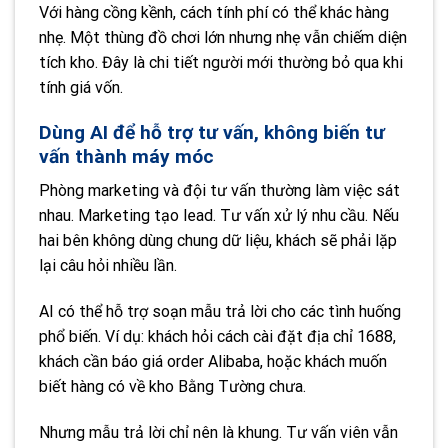
Với hàng cồng kềnh, cách tính phí có thể khác hàng
nhẹ. Một thùng đồ chơi lớn nhưng nhẹ vẫn chiếm diện
tích kho. Đây là chi tiết người mới thường bỏ qua khi
tính giá vốn.
Dùng AI để hỗ trợ tư vấn, không biến tư
vấn thành máy móc
Phòng marketing và đội tư vấn thường làm việc sát
nhau. Marketing tạo lead. Tư vấn xử lý nhu cầu. Nếu
hai bên không dùng chung dữ liệu, khách sẽ phải lặp
lại câu hỏi nhiều lần.
AI có thể hỗ trợ soạn mẫu trả lời cho các tình huống
phổ biến. Ví dụ: khách hỏi cách cài đặt địa chỉ 1688,
khách cần báo giá order Alibaba, hoặc khách muốn
biết hàng có về kho Bằng Tường chưa.
Nhưng mẫu trả lời chỉ nên là khung. Tư vấn viên vẫn