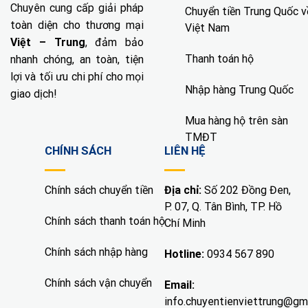
Chuyên cung cấp giải pháp
Chuyển tiền Trung Quốc v
toàn diện cho thương mại
Việt Nam
Việt – Trung
, đảm bảo
Thanh toán hộ
nhanh chóng, an toàn, tiện
lợi và tối ưu chi phí cho mọi
Nhập hàng Trung Quốc
giao dịch!
Mua hàng hộ trên sàn
TMĐT
CHÍNH SÁCH
LIÊN HỆ
Chính sách chuyển tiền
Địa chỉ:
Số 202 Đồng Đen,
P. 07, Q. Tân Bình, TP. Hồ
Chính sách thanh toán hộ
Chí Minh
Chính sách nhập hàng
Hotline:
0934 567 890
Chính sách vận chuyển
Email:
info.chuyentienviettrung@gm