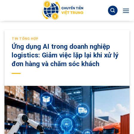
Skip
to
content
TIN TỔNG HỢP
Ứng dụng AI trong doanh nghiệp
logistics: Giảm việc lặp lại khi xử lý
đơn hàng và chăm sóc khách