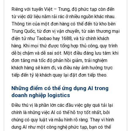
Riêng với tuyến Việt – Trung, độ phức tạp còn đến
từ việc dữ liệu nằm rải rác ở nhiều nguồn khác nhau.
Thông tin của một đơn hàng có thể đến từ kho bên
Trung Quốc, từ đơn vị vận chuyển, từ sàn thương mại
điện tử như Taobao hay 1688, và từ chính khách
hàng. Khi mọi thứ được tổng hợp thủ công, quy trình
dễ bị chậm và dễ sai sót. Một điều đáng lưu tâm: khi
đơn tăng mà tốc độ phản hồi giảm, trải nghiệm
khách hàng sẽ kém đi, và điều này ảnh hưởng trực
tiếp đến tỷ lệ khách quay lại đặt đơn tiếp theo.
Những điểm có thể ứng dụng AI trong
doanh nghiệp logistics
Điều thú vị là phần lớn các đầu việc gây quá tải lại
chính là những việc AI có thể hỗ trợ tốt nhất, bởi
chúng có quy luật và mẫu hình rõ ràng. Thay vì hình
dung AI như một công nghệ phức tạp, bạn có thể