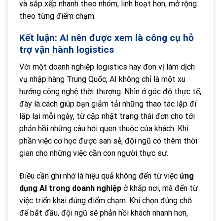
và sắp xếp nhanh theo nhóm; linh hoạt hơn, mở rộng
theo từng điểm chạm.
Kết luận: AI nên được xem là công cụ hỗ
trợ vận hành logistics
Với một doanh nghiệp logistics hay đơn vị làm dịch
vụ nhập hàng Trung Quốc, AI không chỉ là một xu
hướng công nghệ thời thượng. Nhìn ở góc độ thực tế,
đây là cách giúp bạn giảm tải những thao tác lặp đi
lặp lại mỗi ngày, từ cập nhật trạng thái đơn cho tới
phản hồi những câu hỏi quen thuộc của khách. Khi
phần việc cơ học được san sẻ, đội ngũ có thêm thời
gian cho những việc cần con người thực sự.
Điều cần ghi nhớ là hiệu quả không đến từ việc
ứng
dụng AI trong doanh nghiệp
ở khắp nơi, mà đến từ
việc triển khai đúng điểm chạm. Khi chọn đúng chỗ
để bắt đầu, đội ngũ sẽ phản hồi khách nhanh hơn,