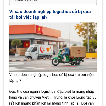
Vì sao doanh nghiệp logistics dễ bị quá
tải bởi việc lặp lại?
Vì sao doanh nghiệp logistics dễ bị quá tải bởi việc
lặp lại?
Đặc thù của ngành logistics, đặc biệt là mảng nhập
hàng và vận chuyển Việt – Trung, là khối lượng tác vụ
rất lớn nhưng phần lớn lại mang tính lặp lại. Đội vận