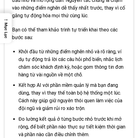
đầu nhỏ và mở rộng dần. Nguyên tắc chung là chạm
vào những điểm nghẽn dễ thấy nhất trước, thay vì cố
gắng tự động hóa mọi thứ cùng lúc.
→
Mục Lục
Bạn có thể tham khảo trình tự triển khai theo các
bước sau:
Khởi đầu từ những điểm nghẽn nhỏ và rõ ràng, ví
dụ tự động trả lời các câu hỏi phổ biến, nhắc lịch
chăm sóc khách định kỳ, hoặc gom thông tin đơn
hàng từ vài nguồn về một chỗ.
Kết hợp AI với phần mềm quản lý mà bạn đang
dùng, thay vì thay thế toàn bộ hệ thống một lúc.
Cách này giúp giữ nguyên thói quen làm việc của
đội ngũ và giảm rủi ro xáo trộn.
Đo lường kết quả ở từng bước nhỏ trước khi mở
rộng, để biết phần nào thực sự tiết kiệm thời gian
và phần nào cần điều chỉnh thêm.