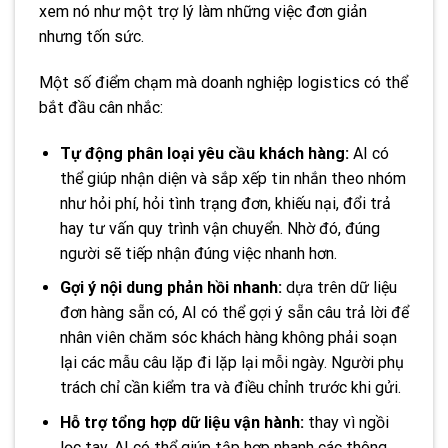
xem nó như một trợ lý làm những việc đơn giản
nhưng tốn sức.
Một số điểm chạm mà doanh nghiệp logistics có thể
bắt đầu cân nhắc:
Tự động phân loại yêu cầu khách hàng:
AI có
thể giúp nhận diện và sắp xếp tin nhắn theo nhóm
như hỏi phí, hỏi tình trạng đơn, khiếu nại, đổi trả
hay tư vấn quy trình vận chuyển. Nhờ đó, đúng
người sẽ tiếp nhận đúng việc nhanh hơn.
Gợi ý nội dung phản hồi nhanh:
dựa trên dữ liệu
đơn hàng sẵn có, AI có thể gợi ý sẵn câu trả lời để
nhân viên chăm sóc khách hàng không phải soạn
lại các mẫu câu lặp đi lặp lại mỗi ngày. Người phụ
trách chỉ cần kiểm tra và điều chỉnh trước khi gửi.
Hỗ trợ tổng hợp dữ liệu vận hành:
thay vì ngồi
lọc tay, AI có thể giúp tập hợp nhanh các thông