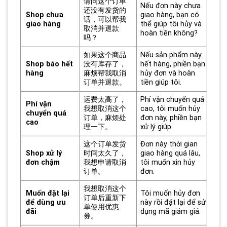
请问这个订单
Nếu đơn này chưa
还没有发货的
Shop chưa
giao hàng, bạn có
话，可以帮我
giao hàng
thể giúp tôi hủy và
取消并退款
hoàn tiền không?
吗？
如果这个商品
Nếu sản phẩm này
Shop báo hết
没有库存了，
hết hàng, phiền bạn
hàng
麻烦帮我取消
hủy đơn và hoàn
订单并退款。
tiền giúp tôi.
运费太高了，
Phí vận chuyển quá
Phí vận
我想取消这个
cao, tôi muốn hủy
chuyển quá
订单，麻烦处
đơn này, phiền bạn
cao
理一下。
xử lý giúp.
这个订单发货
Đơn này thời gian
Shop xử lý
时间太久了，
giao hàng quá lâu,
đơn chậm
我想申请取消
tôi muốn xin hủy
订单。
đơn.
我想取消这个
Muốn đặt lại
Tôi muốn hủy đơn
订单后重新下
để dùng ưu
này rồi đặt lại để sử
单使用优惠
đãi
dụng mã giảm giá.
券。