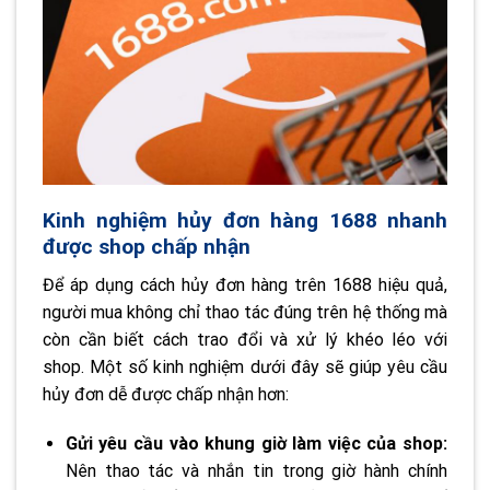
Kinh nghiệm hủy đơn hàng 1688 nhanh
được shop chấp nhận
Để áp dụng cách hủy đơn hàng trên 1688 hiệu quả,
người mua không chỉ thao tác đúng trên hệ thống mà
còn cần biết cách trao đổi và xử lý khéo léo với
shop. Một số kinh nghiệm dưới đây sẽ giúp yêu cầu
hủy đơn dễ được chấp nhận hơn:
Gửi yêu cầu vào khung giờ làm việc của shop:
Nên thao tác và nhắn tin trong giờ hành chính