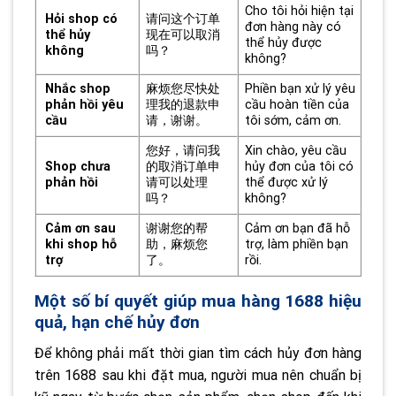
Cho tôi hỏi hiện tại
Hỏi shop có
请问这个订单
đơn hàng này có
thể hủy
现在可以取消
thể hủy được
không
吗？
không?
Nhắc shop
麻烦您尽快处
Phiền bạn xử lý yêu
phản hồi yêu
理我的退款申
cầu hoàn tiền của
cầu
请，谢谢。
tôi sớm, cảm ơn.
您好，请问我
Xin chào, yêu cầu
Shop chưa
的取消订单申
hủy đơn của tôi có
phản hồi
请可以处理
thể được xử lý
吗？
không?
Cảm ơn sau
谢谢您的帮
Cảm ơn bạn đã hỗ
khi shop hỗ
助，麻烦您
trợ, làm phiền bạn
trợ
了。
rồi.
Một số bí quyết giúp mua hàng 1688 hiệu
quả, hạn chế hủy đơn
Để không phải mất thời gian tìm cách hủy đơn hàng
trên 1688 sau khi đặt mua, người mua nên chuẩn bị