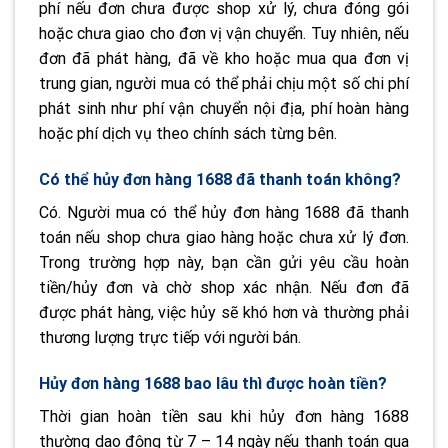
phí nếu đơn chưa được shop xử lý, chưa đóng gói
hoặc chưa giao cho đơn vị vận chuyển. Tuy nhiên, nếu
đơn đã phát hàng, đã về kho hoặc mua qua đơn vị
trung gian, người mua có thể phải chịu một số chi phí
phát sinh như phí vận chuyển nội địa, phí hoàn hàng
hoặc phí dịch vụ theo chính sách từng bên.
Có thể hủy đơn hàng 1688 đã thanh toán không?
Có. Người mua có thể hủy đơn hàng 1688 đã thanh
toán nếu shop chưa giao hàng hoặc chưa xử lý đơn.
Trong trường hợp này, bạn cần gửi yêu cầu hoàn
tiền/hủy đơn và chờ shop xác nhận. Nếu đơn đã
được phát hàng, việc hủy sẽ khó hơn và thường phải
thương lượng trực tiếp với người bán.
Hủy đơn hàng 1688 bao lâu thì được hoàn tiền?
Thời gian hoàn tiền sau khi hủy đơn hàng 1688
thường dao động từ 7 – 14 ngày nếu thanh toán qua