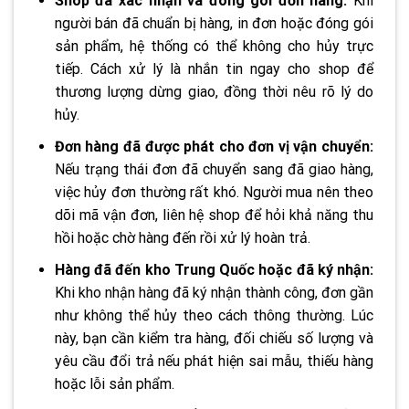
Shop đã xác nhận và đóng gói đơn hàng:
Khi
người bán đã chuẩn bị hàng, in đơn hoặc đóng gói
sản phẩm, hệ thống có thể không cho hủy trực
tiếp. Cách xử lý là nhắn tin ngay cho shop để
thương lượng dừng giao, đồng thời nêu rõ lý do
hủy.
Đơn hàng đã được phát cho đơn vị vận chuyển:
Nếu trạng thái đơn đã chuyển sang đã giao hàng,
việc hủy đơn thường rất khó. Người mua nên theo
dõi mã vận đơn, liên hệ shop để hỏi khả năng thu
hồi hoặc chờ hàng đến rồi xử lý hoàn trả.
Hàng đã đến kho Trung Quốc hoặc đã ký nhận:
Khi kho nhận hàng đã ký nhận thành công, đơn gần
như không thể hủy theo cách thông thường. Lúc
này, bạn cần kiểm tra hàng, đối chiếu số lượng và
yêu cầu đổi trả nếu phát hiện sai mẫu, thiếu hàng
hoặc lỗi sản phẩm.