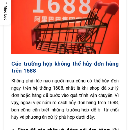
→
Mục Lục
Các trường hợp không thể hủy đơn hàng
trên 1688
Không phải lúc nào người mua cũng có thể hủy đơn
ngay trên hệ thống 1688, nhất là khi shop đã xử lý
đơn hoặc hàng đã bước vào quá trình vận chuyển. Vì
vậy, ngoài việc nắm rõ cách hủy đơn hàng trên 1688,
bạn cũng cần biết những trường hợp dễ bị từ chối
hủy và phương án xử lý phù hợp dưới đây: