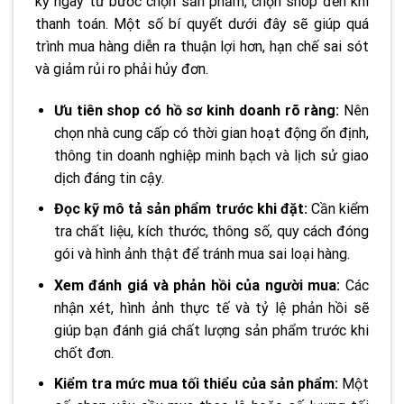
kỹ ngay từ bước chọn sản phẩm, chọn shop đến khi
thanh toán. Một số bí quyết dưới đây sẽ giúp quá
trình mua hàng diễn ra thuận lợi hơn, hạn chế sai sót
và giảm rủi ro phải hủy đơn.
Ưu tiên shop có hồ sơ kinh doanh rõ ràng:
Nên
chọn nhà cung cấp có thời gian hoạt động ổn định,
thông tin doanh nghiệp minh bạch và lịch sử giao
dịch đáng tin cậy.
Đọc kỹ mô tả sản phẩm trước khi đặt:
Cần kiểm
tra chất liệu, kích thước, thông số, quy cách đóng
gói và hình ảnh thật để tránh mua sai loại hàng.
Xem đánh giá và phản hồi của người mua:
Các
nhận xét, hình ảnh thực tế và tỷ lệ phản hồi sẽ
giúp bạn đánh giá chất lượng sản phẩm trước khi
chốt đơn.
Kiểm tra mức mua tối thiểu của sản phẩm:
Một