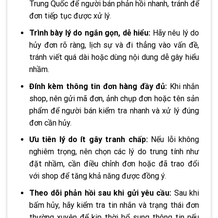
Trung Quốc để người bán phản hồi nhanh, tránh để
đơn tiếp tục được xử lý.
Trình bày lý do ngắn gọn, dễ hiểu:
Hãy nêu lý do
hủy đơn rõ ràng, lịch sự và đi thẳng vào vấn đề,
tránh viết quá dài hoặc dùng nội dung dễ gây hiểu
nhầm.
Đính kèm thông tin đơn hàng đầy đủ:
Khi nhắn
shop, nên gửi mã đơn, ảnh chụp đơn hoặc tên sản
phẩm để người bán kiểm tra nhanh và xử lý đúng
đơn cần hủy.
Ưu tiên lý do ít gây tranh chấp:
Nếu lỗi không
nghiêm trọng, nên chọn các lý do trung tính như
đặt nhầm, cần điều chỉnh đơn hoặc đã trao đổi
với shop để tăng khả năng được đồng ý.
Theo dõi phản hồi sau khi gửi yêu cầu:
Sau khi
bấm hủy, hãy kiểm tra tin nhắn và trạng thái đơn
thường xuyên để kịp thời bổ sung thông tin nếu