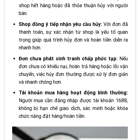
shop hết hàng hoặc đã thỏa thuận hủy với người
bán.
Shop đồng ý tiếp nhận yêu cầu hủy:
Với đơn đã
thanh toán, sự xác nhận từ shop là yếu tố quan
trọng giúp quá trình hủy đơn và hoàn tiền diễn ra
nhanh hơn.
Đơn chưa phát sinh tranh chấp phức tạp:
Nếu
đơn chưa có khiếu nại, hoàn trả hàng hoặc lỗi vận
chuyển, việc hủy đơn thường được xử lý đơn giản
và nhanh chóng hơn.
Tài khoản mua hàng hoạt động bình thường:
Người mua cần đăng nhập được tài khoản 1688,
không bị hạn chế giao dịch, xác minh hoặc khóa
chức năng đặt hàng/hoàn tiền.