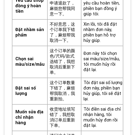
Yêu cầu shop
申请退款了，
yêu cầu hoàn tiền,
đồng ý hoàn
麻烦您帮我同
phiền bạn đồng ý
tiền
意一下。
giúp tôi.
不好意思，这
Xin lỗi, tôi đã đặt
Đặt nhầm sản
个订单我下错
nhầm đơn này,
phẩm
了，麻烦帮我
phiền bạn hỗ trợ
取消一下。
hủy giúp.
这个订单的颜
Đơn này tôi chọn
色/尺码/款式
Chọn sai
sai màu/size/mẫu,
选错了，我想
màu/size/mẫu
tôi muốn hủy rồi
取消后重新下
đặt lại.
单。
这个订单数量
Tôi đặt sai số lượng
Đặt sai số
下错了，麻烦
đơn này, phiền bạn
lượng
帮我取消，我
hủy giúp, tôi sẽ đặt
重新拍。
lại.
收货地址填写
Tôi điền sai địa chỉ
Muốn sửa địa
错了，我想取
nhận hàng, tôi
chỉ nhận
消订单后重新
muốn hủy đơn rồi
hàng
下单。
đặt lại.