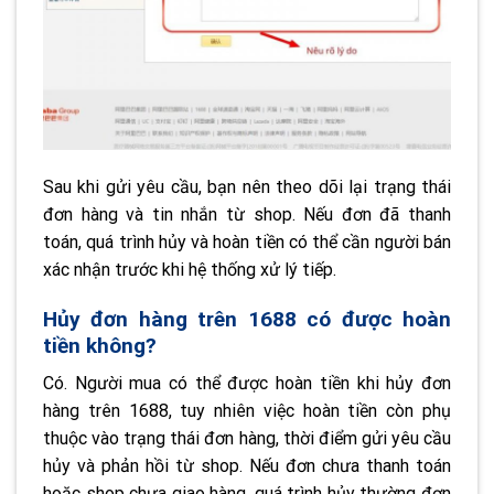
Sau khi gửi yêu cầu, bạn nên theo dõi lại trạng thái
đơn hàng và tin nhắn từ shop. Nếu đơn đã thanh
toán, quá trình hủy và hoàn tiền có thể cần người bán
xác nhận trước khi hệ thống xử lý tiếp.
Hủy đơn hàng trên 1688 có được hoàn
tiền không?
Có. Người mua có thể được hoàn tiền khi hủy đơn
hàng trên 1688, tuy nhiên việc hoàn tiền còn phụ
thuộc vào trạng thái đơn hàng, thời điểm gửi yêu cầu
hủy và phản hồi từ shop. Nếu đơn chưa thanh toán
hoặc shop chưa giao hàng, quá trình hủy thường đơn